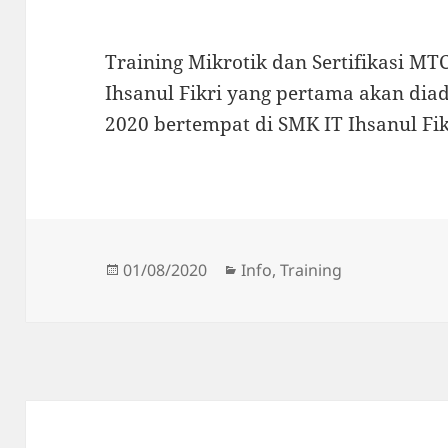
Training Mikrotik dan Sertifikasi 
Ihsanul Fikri yang pertama akan dia
2020 bertempat di SMK IT Ihsanul Fik
Posted
Categories
01/08/2020
Info
,
Training
on