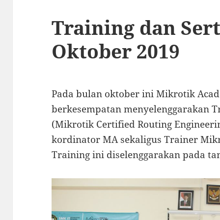
Training dan Ser
Oktober 2019
Pada bulan oktober ini Mikrotik Aca
berkesempatan menyelenggarakan Tra
(Mikrotik Certified Routing Enginee
kordinator MA sekaligus Trainer Mikr
Training ini diselenggarakan pada ta