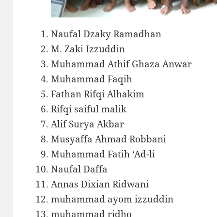
Naufal Dzaky Ramadhan
M. Zaki Izzuddin
Muhammad Athif Ghaza Anwar
Muhammad Faqih
Fathan Rifqi Alhakim
Rifqi saiful malik
Alif Surya Akbar
Musyaffa Ahmad Robbani
Muhammad Fatih ‘Ad-li
Naufal Daffa
Annas Dixian Ridwani
muhammad ayom izzuddin
muhammad ridho