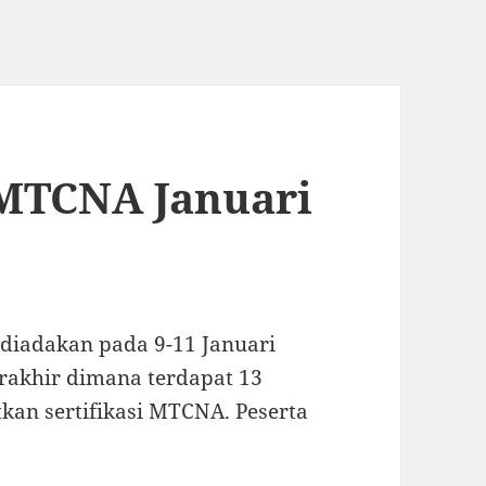
i MTCNA Januari
 diadakan pada 9-11 Januari
berakhir dimana terdapat 13
kan sertifikasi MTCNA. Peserta