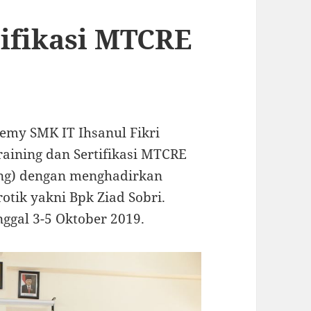
tifikasi MTCRE
demy SMK IT Ihsanul Fikri
ining dan Sertifikasi MTCRE
ring) dengan menghadirkan
otik yakni Bpk Ziad Sobri.
nggal 3-5 Oktober 2019.